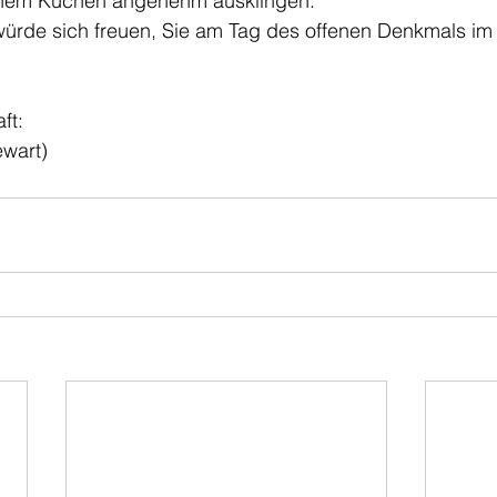
nem Kuchen angenehm ausklingen.
würde sich freuen, Sie am Tag des offenen Denkmals i
ft:
ewart)