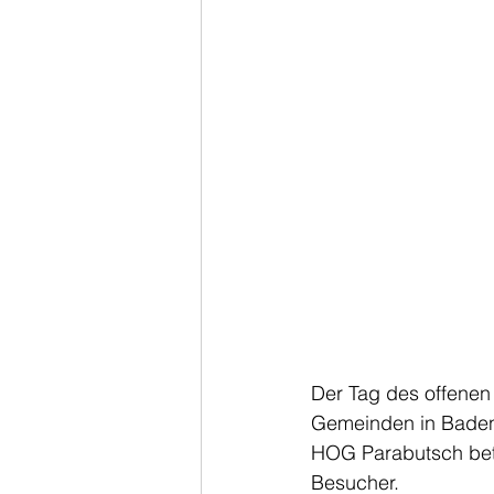
Der Tag des offenen 
Gemeinden in Baden
HOG Parabutsch bete
Besucher.