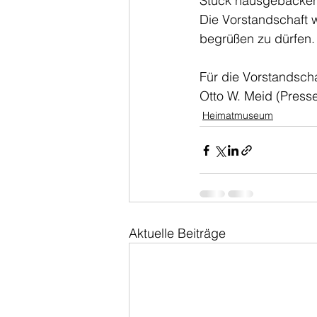
Stück hausgebacke
Die Vorstandschaft 
begrüßen zu dürfen.
Für die Vorstandscha
Otto W. Meid (Press
Heimatmuseum
Aktuelle Beiträge