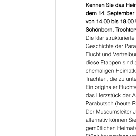
Kennen Sie das Hei
dem 14. September 2
von 14.00 bis 18.00 
Schönborn, Trechter
Die klar strukturier
Geschichte der Para
Flucht und Vertreibu
diese Etappen sind 
ehemaligen Heimatki
Trachten, die zu unt
Ein originaler Fluc
das Herzstück der A
Parabutsch (heute 
Der Museumsleiter J
alternativ können Si
gemütlichen Heimats