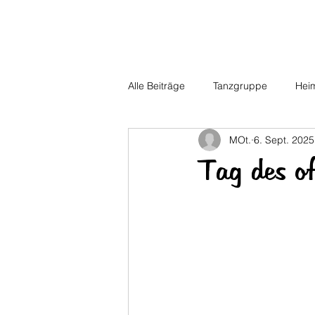
HOG Parabutsch e.V.
Alle Beiträge
Tanzgruppe
Hei
MOt.
6. Sept. 2025
Tag des o