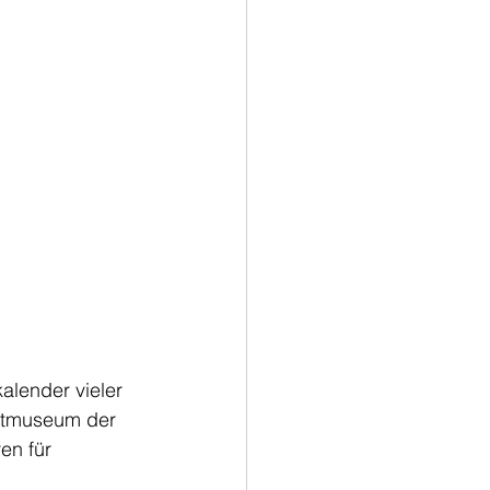
alender vieler 
atmuseum der 
en für 