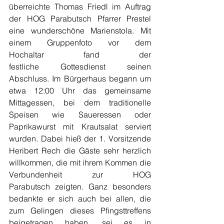
überreichte Thomas Friedl im Auftrag 
der HOG Parabutsch Pfarrer Prestel 
eine wunderschöne Marienstola. Mit 
einem Gruppenfoto vor dem 
Hochaltar fand der 
festliche Gottesdienst seinen 
Abschluss. Im Bürgerhaus begann um 
etwa 12:00 Uhr das gemeinsame 
Mittagessen, bei dem traditionelle 
Speisen wie Saueressen oder 
Paprikawurst mit Krautsalat serviert 
wurden. Dabei hieß der 1. Vorsitzende 
Heribert Rech die Gäste sehr herzlich 
willkommen, die mit ihrem Kommen die 
Verbundenheit zur HOG 
Parabutsch zeigten. Ganz besonders 
bedankte er sich auch bei allen, die 
zum Gelingen dieses Pfingsttreffens 
beigetragen haben, sei es in 