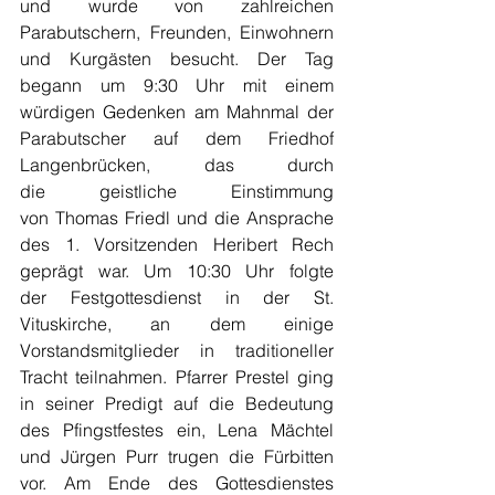
und wurde von zahlreichen 
Parabutschern, Freunden, Einwohnern 
und Kurgästen besucht. Der Tag 
begann um 9:30 Uhr mit einem 
würdigen Gedenken am Mahnmal der 
Parabutscher auf dem Friedhof 
Langenbrücken, das durch 
die geistliche Einstimmung 
von Thomas Friedl und die Ansprache 
des 1. Vorsitzenden Heribert Rech 
geprägt war. Um 10:30 Uhr folgte 
der Festgottesdienst in der St. 
Vituskirche, an dem einige 
Vorstandsmitglieder in traditioneller 
Tracht teilnahmen. Pfarrer Prestel ging 
in seiner Predigt auf die Bedeutung 
des Pfingstfestes ein, Lena Mächtel 
und Jürgen Purr trugen die Fürbitten 
vor. Am Ende des Gottesdienstes 