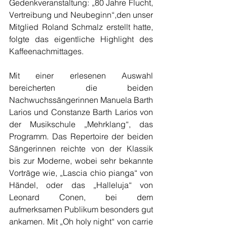
Gedenkveranstaltung: „80 Jahre Flucht, 
Vertreibung und Neubeginn“,den unser 
Mitglied Roland Schmalz erstellt hatte, 
folgte das eigentliche Highlight des 
Kaffeenachmittages.
Mit einer erlesenen Auswahl 
bereicherten die beiden 
Nachwuchssängerinnen Manuela Barth 
Larios und Constanze Barth Larios von 
der Musikschule „Mehrklang“, das 
Programm. Das Repertoire der beiden 
Sängerinnen reichte von der Klassik 
bis zur Moderne, wobei sehr bekannte 
Vorträge wie, „Lascia chio pianga“ von 
Händel, oder das „Halleluja“ von 
Leonard Conen, bei dem 
aufmerksamen Publikum besonders gut 
ankamen. Mit „Oh holy night“ von carrie 