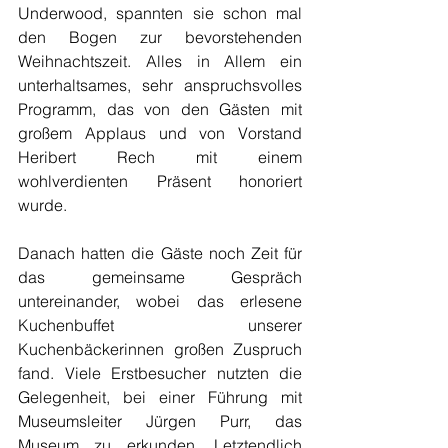
Underwood, spannten sie schon mal 
den Bogen zur bevorstehenden 
Weihnachtszeit. Alles in Allem ein 
unterhaltsames, sehr anspruchsvolles 
Programm, das von den Gästen mit 
großem Applaus und von Vorstand 
Heribert Rech mit einem 
wohlverdienten Präsent honoriert 
wurde.
Danach hatten die Gäste noch Zeit für 
das gemeinsame Gespräch 
untereinander, wobei das erlesene 
Kuchenbuffet unserer 
Kuchenbäckerinnen großen Zuspruch 
fand. Viele Erstbesucher nutzten die 
Gelegenheit, bei einer Führung mit 
Museumsleiter Jürgen Purr, das 
Museum zu erkunden. Letztendlich 