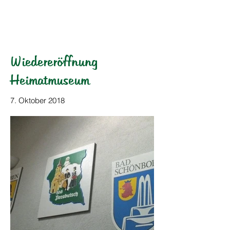
HOG Parabutsch e.V.
Wiedereröffnung
Heimatmuseum
7. Oktober 2018