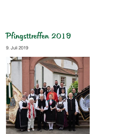
HOG Parabutsch e.V.
Pfingsttreffen 2019
9. Juli 2019