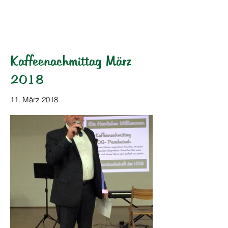
HOG Parabutsch e.V.
Kaffeenachmittag März
2018
11. März 2018