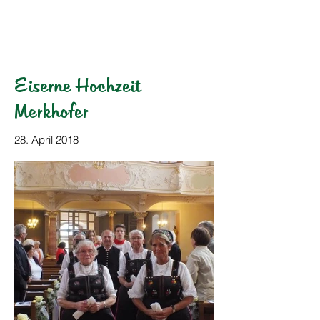
HOG Parabutsch e.V.
Eiserne Hochzeit
Merkhofer
28. April 2018